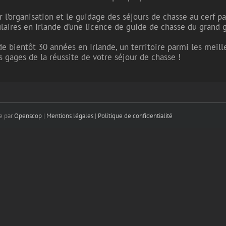
ur l’organisation et le guidage des séjours de chasse au cerf p
tulaires en Irlande d’une licence de guide de chasse du grand g
 bientôt 30 années en Irlande, un territoire parmi les meilleu
s gages de la réussite de votre séjour de chasse !
ce par
Openscop
|
Mentions légales
|
Politique de confidentialité