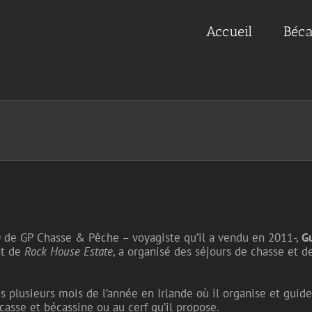
Accueil
Béca
 de GP Chasse & Pêche – voyagiste qu’il a vendu en 2011-,
Gu
nt de
Rock
House Estate
, a organisé des séjours de chasse et d
s plusieurs mois de l’année en Irlande où il organise et guide
casse et bécassine ou au cerf qu’il propose.