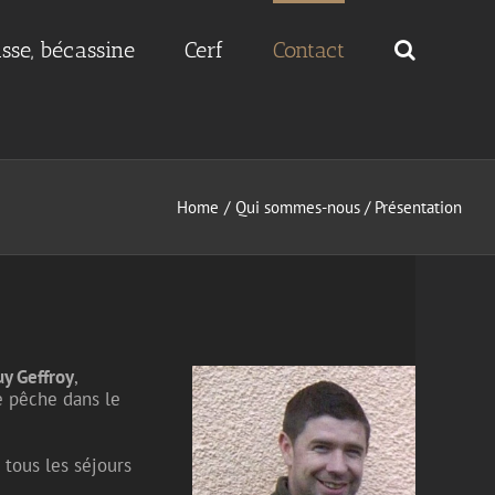
sse, bécassine
Cerf
Contact
Home
Qui sommes-nous / Présentation
y Geffroy
,
e pêche dans le
 tous les séjours